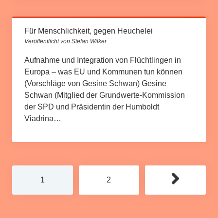
Für Menschlichkeit, gegen Heuchelei
Veröffentlicht von Stefan Wilker
Aufnahme und Integration von Flüchtlingen in
Europa – was EU und Kommunen tun können
(Vorschläge von Gesine Schwan) Gesine
Schwan (Mitglied der Grundwerte-Kommission
der SPD und Präsidentin der Humboldt
Viadrina…
Seitennummerierung
1
2
der
Beiträge