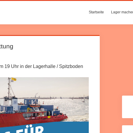
Startseite
Lager mache
ttung
m 19 Uhr in der Lagerhalle / Spitzboden