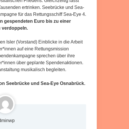
fälischen Friedens. Gleichzeitig lässt
ausenden ertrinken. Seebrücke und Sea-
mpagne für das Rettungsschiff Sea-Eye 4.
en gespendeten Euro bis zu einer
 verdoppeln.
n Isler (Vorstand) Einblicke in die Arbeit
r*innen auf eine Rettungsmission
Spendenkampagne sprechen über ihre
er*innen über geplante Spendenaktionen.
nstaltung musikalisch begleiten.
von Seebrücke und Sea-Eye Osnabrück.
dminwp