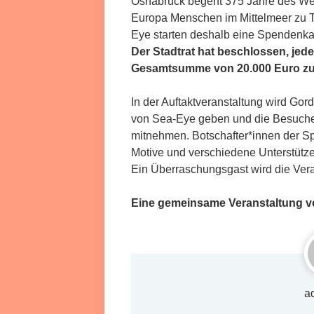
Osnabrück begeht 375 Jahre des West
Europa Menschen im Mittelmeer zu T
Eye starten deshalb eine Spendenka
Der Stadtrat hat beschlossen, jed
Gesamtsumme von 20.000 Euro zu
In der Auftaktveranstaltung wird Gorde
von Sea-Eye geben und die Besuche
mitnehmen. Botschafter*innen der 
Motive und verschiedene Unterstütz
Ein Überraschungsgast wird die Vera
Eine gemeinsame Veranstaltung 
a