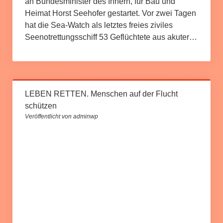
an Bundesminister des Innern, für Bau und
Heimat Horst Seehofer gestartet. Vor zwei Tagen
hat die Sea-Watch als letztes freies ziviles
Seenotrettungsschiff 53 Geflüchtete aus akuter…
LEBEN RETTEN. Menschen auf der Flucht
schützen
Veröffentlicht von adminwp